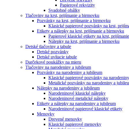
Papierové rekvizity
Svadobné obálky
Tlačoviny na krst, prijímanie a birmovku
Pozvánky na krst, prijímanie a birmovku
Klasické papierové pozvánky na krst, prijí
Etikety a nálepky na krst, prijímanie a birmovku
Papierové klasické etikety na krst, prijíman
Nálepky na krst, prijímanie a birmovku
Detské tlačoviny a tabule
Detské pozvánky
Detské uvítacie tabule
Darčekové poukážky na mieru
Tlačoviny na narodeniny a jubileum
Pozvánky na narodeniny a jubileum
Klasické papierové pozvánky na narodeniny
Metalické pozvánky na narodeniny a jubile
Nálepky na narodeniny a jubileum
Narodeninové klasické nálepky
Narodeninové metalické nálepky
Etikety a nálepky na narodeniny a jubileum
Narodeninové papierové klasické etikety
Menovky
Drevené menovky
Klasické papierové menovky