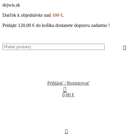
dejwis.sk
Darček k objednávke nad
100 €
.
Pridajte
120,00
€
do košika dostanete dopravu zadarmo !
Prihlásiť / Registrovať
0,00
€
0