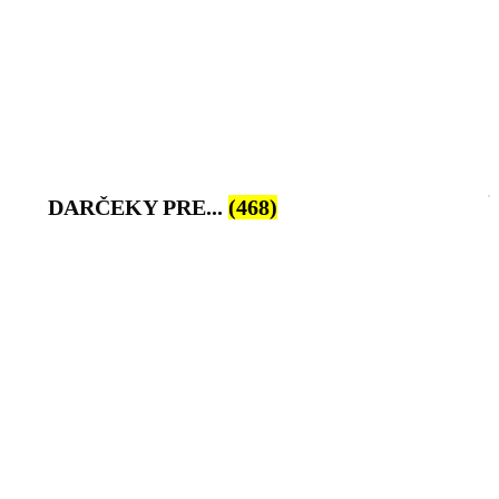
DARČEKY PRE...
(468)