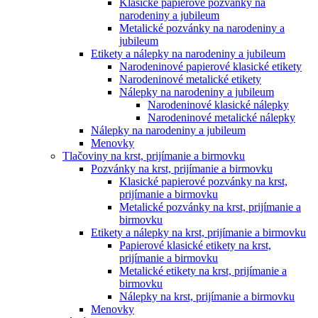
Klasické papierové pozvánky na
narodeniny a jubileum
Metalické pozvánky na narodeniny a
jubileum
Etikety a nálepky na narodeniny a jubileum
Narodeninové papierové klasické etikety
Narodeninové metalické etikety
Nálepky na narodeniny a jubileum
Narodeninové klasické nálepky
Narodeninové metalické nálepky
Nálepky na narodeniny a jubileum
Menovky
Tlačoviny na krst, prijímanie a birmovku
Pozvánky na krst, prijímanie a birmovku
Klasické papierové pozvánky na krst,
prijímanie a birmovku
Metalické pozvánky na krst, prijímanie a
birmovku
Etikety a nálepky na krst, prijímanie a birmovku
Papierové klasické etikety na krst,
prijímanie a birmovku
Metalické etikety na krst, prijímanie a
birmovku
Nálepky na krst, prijímanie a birmovku
Menovky