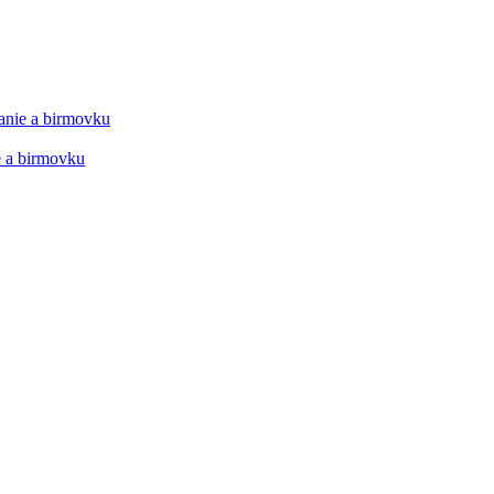
manie a birmovku
ie a birmovku