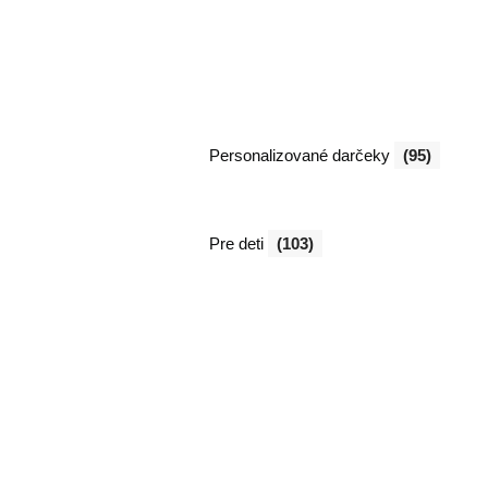
Personalizované darčeky
(95)
Pre deti
(103)