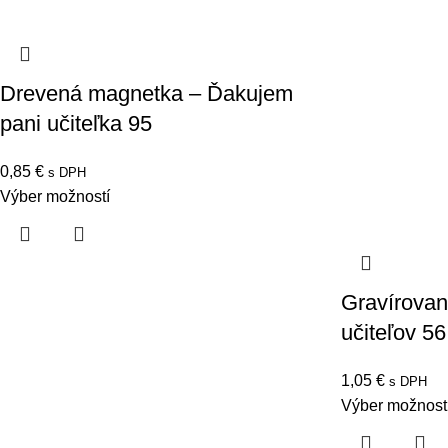
Drevená magnetka – Ďakujem
pani učiteľka 95
0,85
€
s DPH
Výber možností
Gravírova
učiteľov 56
1,05
€
s DPH
Výber možnost