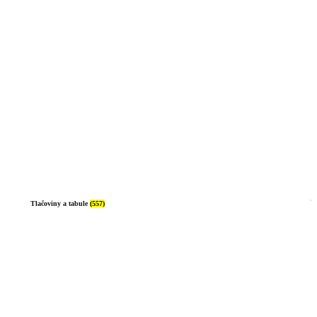
Tlačoviny a tabule
(557)