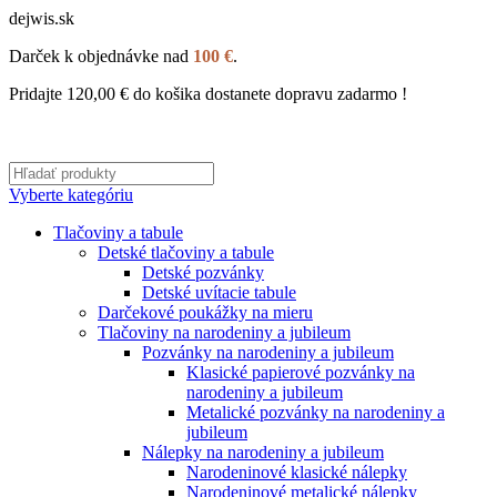
dejwis.sk
Darček k objednávke nad
100 €
.
Pridajte
120,00
€
do košika dostanete dopravu zadarmo !
Vyberte kategóriu
Tlačoviny a tabule
Detské tlačoviny a tabule
Detské pozvánky
Detské uvítacie tabule
Darčekové poukážky na mieru
Tlačoviny na narodeniny a jubileum
Pozvánky na narodeniny a jubileum
Klasické papierové pozvánky na
narodeniny a jubileum
Metalické pozvánky na narodeniny a
jubileum
Nálepky na narodeniny a jubileum
Narodeninové klasické nálepky
Narodeninové metalické nálepky