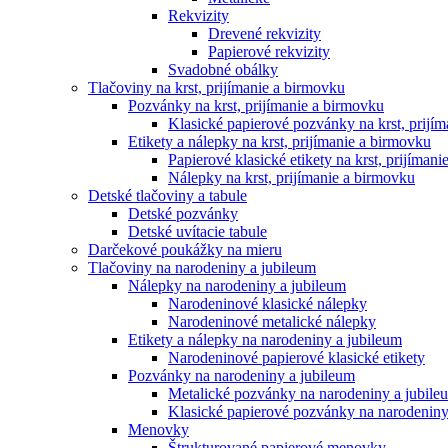
Rekvizity
Drevené rekvizity
Papierové rekvizity
Svadobné obálky
Tlačoviny na krst, prijímanie a birmovku
Pozvánky na krst, prijímanie a birmovku
Klasické papierové pozvánky na krst, prijí
Etikety a nálepky na krst, prijímanie a birmovku
Papierové klasické etikety na krst, prijíman
Nálepky na krst, prijímanie a birmovku
Detské tlačoviny a tabule
Detské pozvánky
Detské uvítacie tabule
Darčekové poukážky na mieru
Tlačoviny na narodeniny a jubileum
Nálepky na narodeniny a jubileum
Narodeninové klasické nálepky
Narodeninové metalické nálepky
Etikety a nálepky na narodeniny a jubileum
Narodeninové papierové klasické etikety
Pozvánky na narodeniny a jubileum
Metalické pozvánky na narodeniny a jubile
Klasické papierové pozvánky na narodeniny
Menovky
Štrukturované papierové menovky