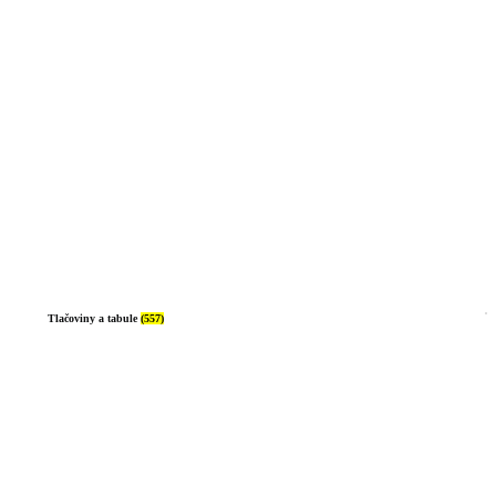
Tlačoviny a tabule
(557)