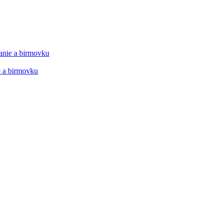
manie a birmovku
ie a birmovku