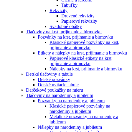
Tabuľky
Rekvizity
Drevené rekvizity
Papierové rekvizity
Svadobné obálky
Tlačoviny na krst, prijímanie a birmovku
Pozvánky na krst, prijímanie a birmovku
Klasické papierové pozvánky na krst,
prijímanie a birmovku
Etikety a nálepky na krst, prijímanie a birmovku
Papierové klasické etikety na krst,
prijímanie a birmovku
Nálepky na krst, prijímanie a birmovku
Detské tlačoviny a tabule
Detské pozvánky
Detské uvítacie tabule
Darčekové poukážky na mieru
Tlačoviny na narodeniny a jubileum
Pozvánky na narodeniny a jubileum
Klasické papierové pozvánky na
narodeniny a jubileum
Metalické pozvánky na narodeniny a
jubileum
Nálepky na narodeniny a jubileum