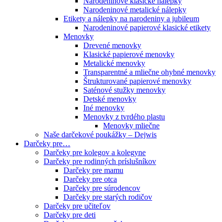
Narodeninové klasické nálepky
Narodeninové metalické nálepky
Etikety a nálepky na narodeniny a jubileum
Narodeninové papierové klasické etikety
Menovky
Drevené menovky
Klasické papierové menovky
Metalické menovky
Transparentné a mliečne ohybné menovky
Štrukturované papierové menovky
Saténové stužky menovky
Detské menovky
Iné menovky
Menovky z tvrdého plastu
Menovky mliečne
Naše darčekové poukážky – Dejwis
Darčeky pre…
Darčeky pre kolegov a kolegyne
Darčeky pre rodinných príslušníkov
Darčeky pre mamu
Darčeky pre otca
Darčeky pre súrodencov
Darčeky pre starých rodičov
Darčeky pre učiteľov
Darčeky pre deti