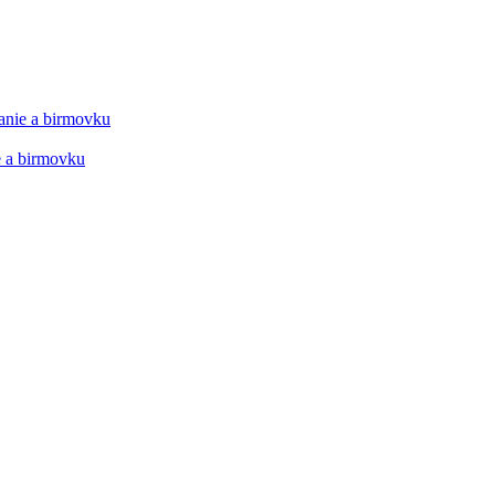
manie a birmovku
ie a birmovku