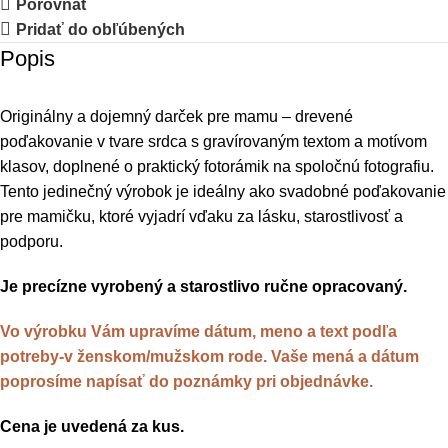
Porovnať
Pridať do obľúbených
Popis
Originálny a dojemný darček pre mamu – drevené
poďakovanie v tvare srdca s gravírovaným textom a motívom
klasov, doplnené o praktický fotorámik na spoločnú fotografiu.
Tento jedinečný výrobok je ideálny ako svadobné poďakovanie
pre mamičku, ktoré vyjadrí vďaku za lásku, starostlivosť a
podporu.
Je precízne vyrobený a starostlivo ručne opracovaný.
Vo výrobku Vám upravíme dátum, meno a text podľa
potreby-v ženskom/mužskom rode. Vaše mená a dátum
poprosíme napísať do poznámky pri objednávke.
Cena je uvedená za kus.