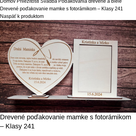
Domov
Príležitosti
Svadba
Poďakovania drevené a biele
Drevené poďakovanie mamke s fotorámikom – Klasy 241
Naspäť k produktom
Drevené poďakovanie mamke s fotorámikom
– Klasy 241