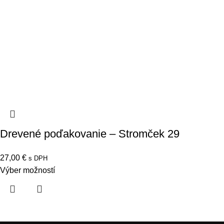
Drevené poďakovanie – Stromček 29
27,00
€
s DPH
Výber možností