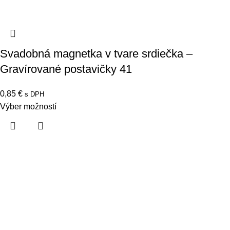
Svadobná magnetka v tvare srdiečka –
Gravírované postavičky 41
0,85
€
s DPH
Výber možností