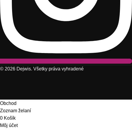
© 2026 Dejwis. Všetky práva vyhradené
Obchod
Zoznam želaní
0
Košík
Môj účet