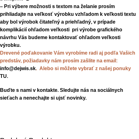
– Pri výbere možnosti s textom na želanie prosím
prihliadajte na veľkosť výrobku vzhľadom k veľkosti textu
aby bol výrobok čitateľný a priehľadný, v prípade
komplikácií ohľadom veľkosti pri výrobe grafického
návrhu Vás budeme kontaktovať ohľadom veľkosti
výrobku.
Drevené poďakovanie Vám vyrobíme radi aj podľa Vašich
predstáv, požiadavky nám prosím zašlite na email:
info@dejwis.sk
.
Alebo si môžete vybrať z našej ponuky
TU
.
Buďte s nami v kontakte. Sledujte nás na sociálnych
sieťach a nenechajte si ujsť novinky.