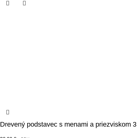
Drevený podstavec s menami a priezviskom 3