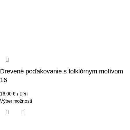
Drevené poďakovanie s folklórnym motívom
16
16,00
€
s DPH
Výber možností