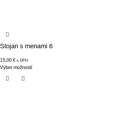
Stojan s menami 6
15,00
€
s DPH
Výber možností