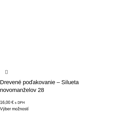
Drevené poďakovanie – Silueta
novomanželov 28
16,00
€
s DPH
Výber možností