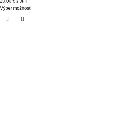
20,00
€
s DPH
Výber možností