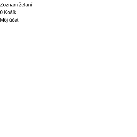
Zoznam želaní
0
Košík
Môj účet