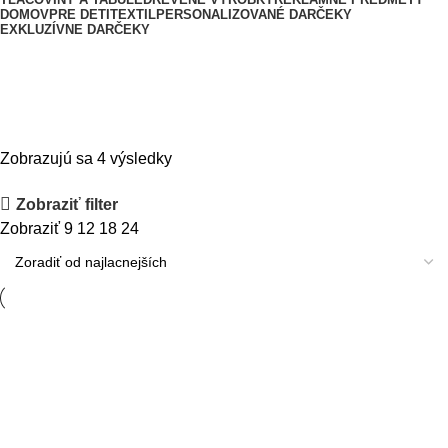
DOMOV
PRE DETI
TEXTIL
PERSONALIZOVANÉ DARČEKY
EXKLUZÍVNE DARČEKY
Vázy
Zobrazujú sa 4 výsledky
Zobraziť filter
Zobraziť
9
12
18
24