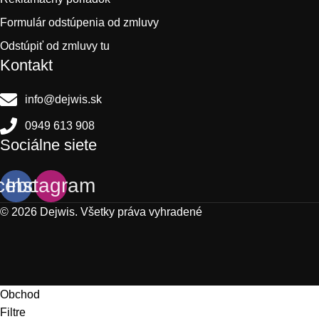
Formulár odstúpenia od zmluvy
Odstúpiť od zmluvy tu
Kontakt
info@dejwis.sk
0949 613 908
Sociálne siete
cebook
Instagram
© 2026 Dejwis. Všetky práva vyhradené
Obchod
Filtre