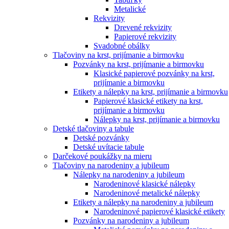
Metalické
Rekvizity
Drevené rekvizity
Papierové rekvizity
Svadobné obálky
Tlačoviny na krst, prijímanie a birmovku
Pozvánky na krst, prijímanie a birmovku
Klasické papierové pozvánky na krst,
prijímanie a birmovku
Etikety a nálepky na krst, prijímanie a birmovku
Papierové klasické etikety na krst,
prijímanie a birmovku
Nálepky na krst, prijímanie a birmovku
Detské tlačoviny a tabule
Detské pozvánky
Detské uvítacie tabule
Darčekové poukážky na mieru
Tlačoviny na narodeniny a jubileum
Nálepky na narodeniny a jubileum
Narodeninové klasické nálepky
Narodeninové metalické nálepky
Etikety a nálepky na narodeniny a jubileum
Narodeninové papierové klasické etikety
Pozvánky na narodeniny a jubileum