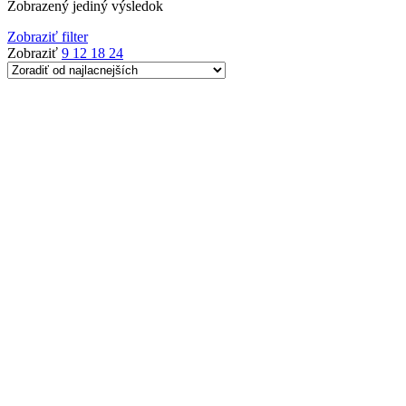
Zobrazený jediný výsledok
Zobraziť filter
Zobraziť
9
12
18
24