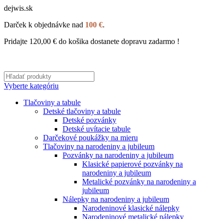
dejwis.sk
Darček k objednávke nad
100 €
.
Pridajte
120,00
€
do košika dostanete dopravu zadarmo !
Vyberte kategóriu
Tlačoviny a tabule
Detské tlačoviny a tabule
Detské pozvánky
Detské uvítacie tabule
Darčekové poukážky na mieru
Tlačoviny na narodeniny a jubileum
Pozvánky na narodeniny a jubileum
Klasické papierové pozvánky na
narodeniny a jubileum
Metalické pozvánky na narodeniny a
jubileum
Nálepky na narodeniny a jubileum
Narodeninové klasické nálepky
Narodeninové metalické nálepky