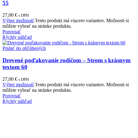
55
27,00
€
s DPH
Výber možností
Tento produkt má viacero variantov. Možnosti si
môžete vybrať na stránke produktu.
Porovnať
Rýchly náhľad
Pridať do obľúbených
Drevené poďakovanie rodičom – Strom s krásnym
textom 60
27,00
€
s DPH
Výber možností
Tento produkt má viacero variantov. Možnosti si
môžete vybrať na stránke produktu.
Porovnať
Rýchly náhľad