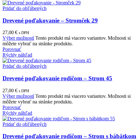
Pridať do obľúbených
Drevené poďakovanie – Stromček 29
27,00
€
s DPH
Výber možností
Tento produkt má viacero variantov. Možnosti si
môžete vybrať na stránke produktu.
Porovnať
Rýchly náhľad
Pridať do obľúbených
Drevené poďakovanie rodičom – Strom 45
27,00
€
s DPH
Výber možností
Tento produkt má viacero variantov. Možnosti si
môžete vybrať na stránke produktu.
Porovnať
Rýchly náhľad
Pridať do obľúbených
Drevené poďakovanie rodičom – Strom s bábätkom