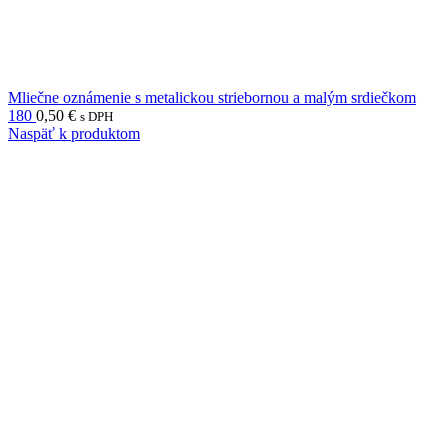
Mliečne oznámenie s metalickou striebornou a malým srdiečkom
180
0,50
€
s DPH
Naspäť k produktom