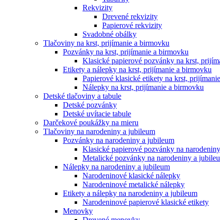
Rekvizity
Drevené rekvizity
Papierové rekvizity
Svadobné obálky
Tlačoviny na krst, prijímanie a birmovku
Pozvánky na krst, prijímanie a birmovku
Klasické papierové pozvánky na krst, prijí
Etikety a nálepky na krst, prijímanie a birmovku
Papierové klasické etikety na krst, prijíman
Nálepky na krst, prijímanie a birmovku
Detské tlačoviny a tabule
Detské pozvánky
Detské uvítacie tabule
Darčekové poukážky na mieru
Tlačoviny na narodeniny a jubileum
Pozvánky na narodeniny a jubileum
Klasické papierové pozvánky na narodeniny
Metalické pozvánky na narodeniny a jubile
Nálepky na narodeniny a jubileum
Narodeninové klasické nálepky
Narodeninové metalické nálepky
Etikety a nálepky na narodeniny a jubileum
Narodeninové papierové klasické etikety
Menovky
Drevené menovky