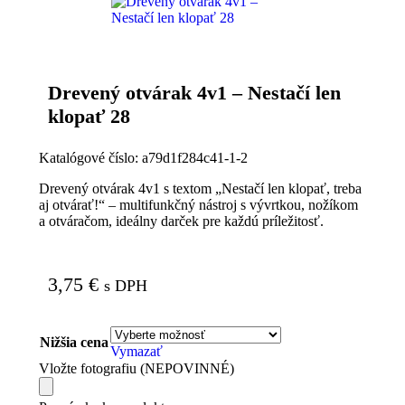
Drevený otvárak 4v1 – Nestačí len
klopať 28
Katalógové číslo:
a79d1f284c41-1-2
Drevený otvárak 4v1 s textom „Nestačí len klopať, treba
aj otvárať!“ – multifunkčný nástroj s vývrtkou, nožíkom
a otváračom, ideálny darček pre každú príležitosť.
3,75
€
s DPH
Nižšia cena
Vymazať
Vložte fotografiu (NEPOVINNÉ)