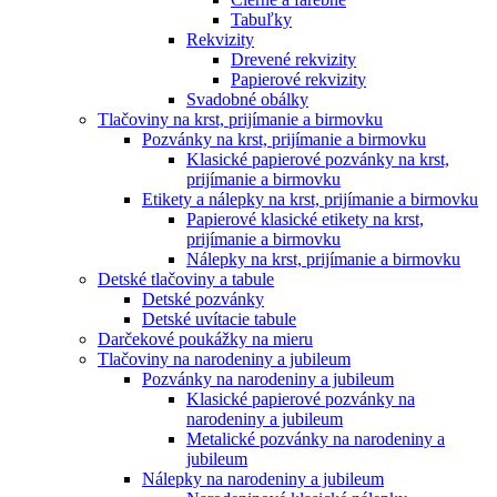
Tabuľky
Rekvizity
Drevené rekvizity
Papierové rekvizity
Svadobné obálky
Tlačoviny na krst, prijímanie a birmovku
Pozvánky na krst, prijímanie a birmovku
Klasické papierové pozvánky na krst,
prijímanie a birmovku
Etikety a nálepky na krst, prijímanie a birmovku
Papierové klasické etikety na krst,
prijímanie a birmovku
Nálepky na krst, prijímanie a birmovku
Detské tlačoviny a tabule
Detské pozvánky
Detské uvítacie tabule
Darčekové poukážky na mieru
Tlačoviny na narodeniny a jubileum
Pozvánky na narodeniny a jubileum
Klasické papierové pozvánky na
narodeniny a jubileum
Metalické pozvánky na narodeniny a
jubileum
Nálepky na narodeniny a jubileum