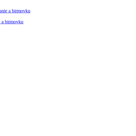
manie a birmovku
ie a birmovku