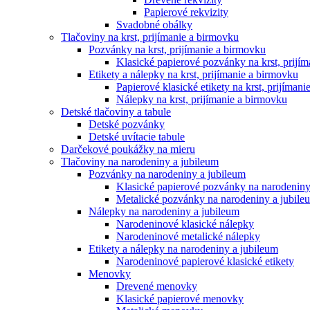
Papierové rekvizity
Svadobné obálky
Tlačoviny na krst, prijímanie a birmovku
Pozvánky na krst, prijímanie a birmovku
Klasické papierové pozvánky na krst, prijí
Etikety a nálepky na krst, prijímanie a birmovku
Papierové klasické etikety na krst, prijíman
Nálepky na krst, prijímanie a birmovku
Detské tlačoviny a tabule
Detské pozvánky
Detské uvítacie tabule
Darčekové poukážky na mieru
Tlačoviny na narodeniny a jubileum
Pozvánky na narodeniny a jubileum
Klasické papierové pozvánky na narodeniny
Metalické pozvánky na narodeniny a jubile
Nálepky na narodeniny a jubileum
Narodeninové klasické nálepky
Narodeninové metalické nálepky
Etikety a nálepky na narodeniny a jubileum
Narodeninové papierové klasické etikety
Menovky
Drevené menovky
Klasické papierové menovky