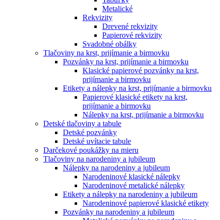
Metalické
Rekvizity
Drevené rekvizity
Papierové rekvizity
Svadobné obálky
Tlačoviny na krst, prijímanie a birmovku
Pozvánky na krst, prijímanie a birmovku
Klasické papierové pozvánky na krst,
prijímanie a birmovku
Etikety a nálepky na krst, prijímanie a birmovku
Papierové klasické etikety na krst,
prijímanie a birmovku
Nálepky na krst, prijímanie a birmovku
Detské tlačoviny a tabule
Detské pozvánky
Detské uvítacie tabule
Darčekové poukážky na mieru
Tlačoviny na narodeniny a jubileum
Nálepky na narodeniny a jubileum
Narodeninové klasické nálepky
Narodeninové metalické nálepky
Etikety a nálepky na narodeniny a jubileum
Narodeninové papierové klasické etikety
Pozvánky na narodeniny a jubileum