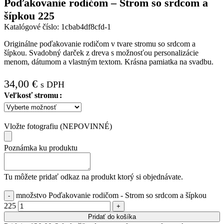
Poďakovanie rodičom – Strom so srdcom a
šípkou 225
Katalógové číslo:
1cbab4df8cfd-1
Originálne poďakovanie rodičom v tvare stromu so srdcom a
šípkou. Svadobný darček z dreva s možnosťou personalizácie
menom, dátumom a vlastným textom. Krásna pamiatka na svadbu.
34,00
€
s DPH
Veľkosť stromu
Vložte fotografiu (NEPOVINNÉ)
Poznámka ku produktu
Tu môžete pridať odkaz na produkt ktorý si objednávate.
množstvo Poďakovanie rodičom - Strom so srdcom a šípkou
225
Pridať do košíka