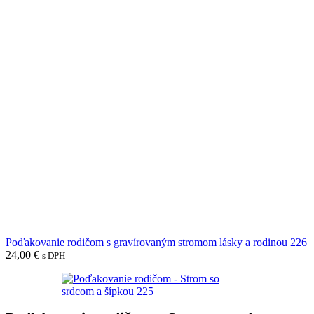
Poďakovanie rodičom s gravírovaným stromom lásky a rodinou 226
24,00
€
s DPH