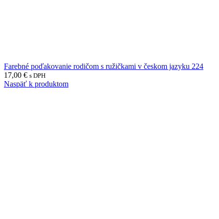
Farebné poďakovanie rodičom s ružičkami v českom jazyku 224
17,00
€
s DPH
Naspäť k produktom