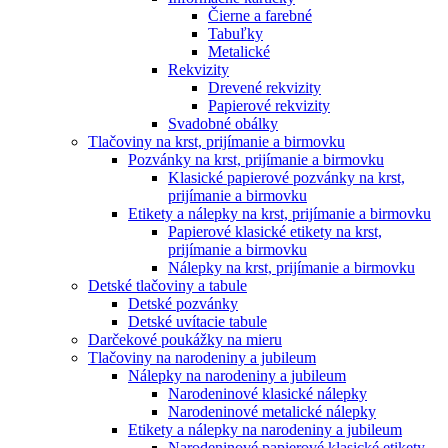
Čierne a farebné
Tabuľky
Metalické
Rekvizity
Drevené rekvizity
Papierové rekvizity
Svadobné obálky
Tlačoviny na krst, prijímanie a birmovku
Pozvánky na krst, prijímanie a birmovku
Klasické papierové pozvánky na krst,
prijímanie a birmovku
Etikety a nálepky na krst, prijímanie a birmovku
Papierové klasické etikety na krst,
prijímanie a birmovku
Nálepky na krst, prijímanie a birmovku
Detské tlačoviny a tabule
Detské pozvánky
Detské uvítacie tabule
Darčekové poukážky na mieru
Tlačoviny na narodeniny a jubileum
Nálepky na narodeniny a jubileum
Narodeninové klasické nálepky
Narodeninové metalické nálepky
Etikety a nálepky na narodeniny a jubileum
Narodeninové papierové klasické etikety