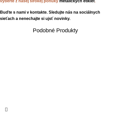
vyberte z našej širokej ponuky
metalických etikiet
.
Buďte s nami v kontakte. Sledujte nás na sociálnych
sieťach a nenechajte si ujsť novinky.
Podobné Produkty