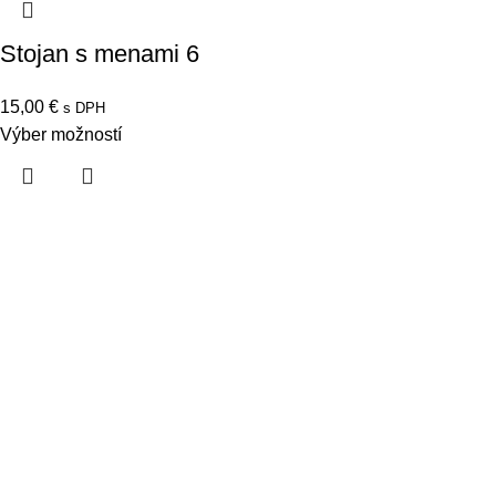
Stojan s menami 6
15,00
€
s DPH
Výber možností