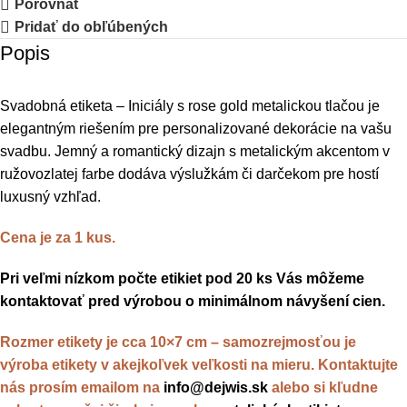
Porovnať
Pridať do obľúbených
Popis
Svadobná etiketa – Iniciály s rose gold metalickou tlačou je
elegantným riešením pre personalizované dekorácie na vašu
svadbu. Jemný a romantický dizajn s metalickým akcentom v
ružovozlatej farbe dodáva výslužkám či darčekom pre hostí
luxusný vzhľad.
Cena je za 1 kus.
Pri veľmi nízkom počte etikiet pod 20 ks Vás môžeme
kontaktovať pred výrobou o minimálnom návyšení cien.
Rozmer etikety je cca 10×7 cm – samozrejmosťou je
výroba etikety v akejkoľvek veľkosti na mieru. Kontaktujte
nás prosím emailom na
info@dejwis.sk
alebo si kľudne