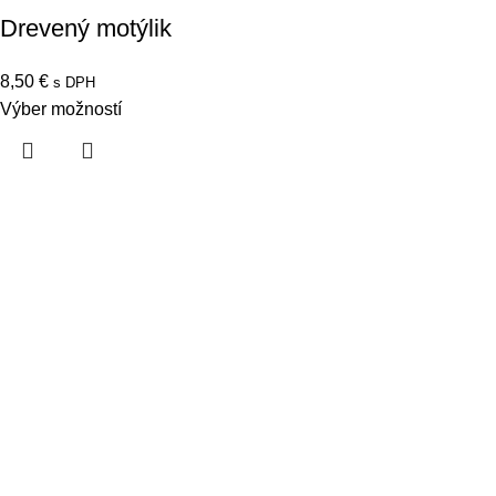
Drevený motýlik
8,50
€
s DPH
Výber možností