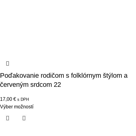
Poďakovanie rodičom s folklórnym štýlom a
červeným srdcom 22
17,00
€
s DPH
Výber možností