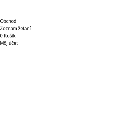
© 2026 Dejwis. Všetky práva vyhradené
Obchod
Zoznam želaní
0
Košík
Môj účet