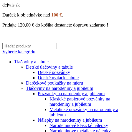
dejwis.sk
Darček k objednávke nad
100 €
.
Pridajte
120,00
€
do košika dostanete dopravu zadarmo !
Vyberte kategóriu
Tlačoviny a tabule
Detské tlačoviny a tabule
Detské pozvánky
Detské uvítacie tabule
Darčekové poukážky na mieru
Tlačoviny na narodeniny a jubileum
Pozvánky na narodeniny a jubileum
Klasické papierové pozvánky na
narodeniny a jubileum
Metalické pozvánky na narodeniny a
jubileum
Nálepky na narodeniny a jubileum
Narodeninové klasické nálepky
Narodeninové metalické nálepky