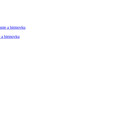
manie a birmovku
ie a birmovku