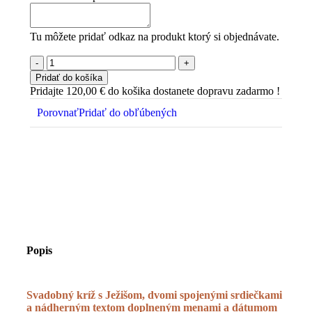
Tu môžete pridať odkaz na produkt ktorý si objednávate.
Pridať do košíka
Pridajte
120,00
€
do košika dostanete dopravu zadarmo !
Porovnať
Pridať do obľúbených
Popis
Svadobný kríž s Ježišom, dvomi spojenými srdiečkami
a nádherným textom doplneným menami a dátumom