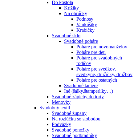
Do kostola
Krížiky
Na obrúčky
Podnosy
Vankúšiky
Krabičky
Svadobné sklo
Svadobné poháre
Poháre pre novomanželov
Poháre pre deti
Poháre pre svadobných
rodičov
Poháre pre svedkov,
svedkyne, družičky, družbov
Poháre pre ostatných
Svadobné taniere
Iné (šálky,štamperlíky…)
Svadobné zápichy do torty
Menovky
Svadobný textil
Svadobné župany
Na rozlúčku so slobodou
Podväzky
Svadobné ponožky
Svadobné podbradníky