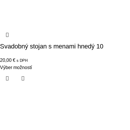
Svadobný stojan s menami hnedý 10
20,00
€
s DPH
Výber možností