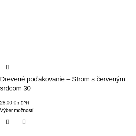
Drevené poďakovanie – Strom s červeným
srdcom 30
28,00
€
s DPH
Výber možností