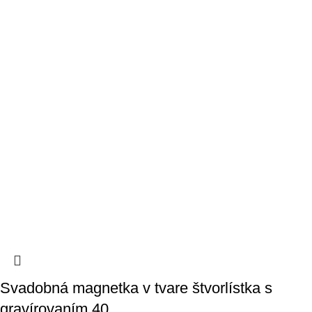
Svadobná magnetka v tvare štvorlístka s
gravírovaním 40