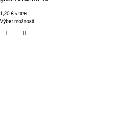
1,20
€
s DPH
Výber možností