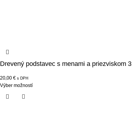
Drevený podstavec s menami a priezviskom 3
20,00
€
s DPH
Výber možností