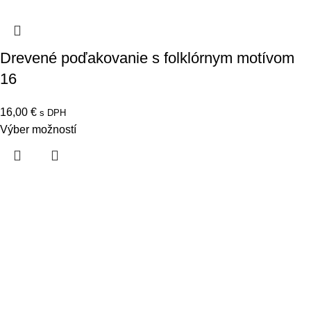
Drevené poďakovanie s folklórnym motívom
16
16,00
€
s DPH
Výber možností