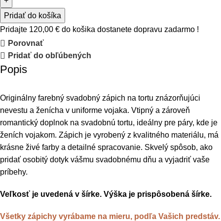
Pridať do košíka
Pridajte
120,00
€
do košika dostanete dopravu zadarmo !
Porovnať
Pridať do obľúbených
Popis
Originálny farebný svadobný zápich na tortu znázorňujúci
nevestu a ženícha v uniforme vojaka. Vtipný a zároveň
romantický doplnok na svadobnú tortu, ideálny pre páry, kde je
ženích vojakom. Zápich je vyrobený z kvalitného materiálu, má
krásne živé farby a detailné spracovanie. Skvelý spôsob, ako
pridať osobitý dotyk vášmu svadobnému dňu a vyjadriť vaše
príbehy.
Veľkosť je uvedená v šírke. Výška je prispôsobená šírke.
Všetky zápichy vyrábame na mieru, podľa Vašich predstáv.