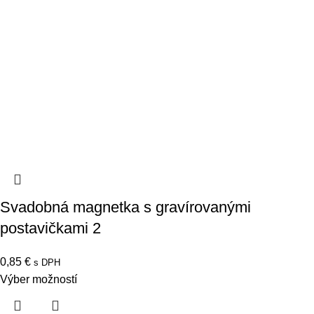
Svadobná magnetka s gravírovanými
postavičkami 2
0,85
€
s DPH
Výber možností