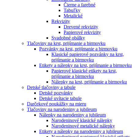
Čierne a farebné
Tabuľky
Metalické
Rekvizity
Drevené rekvizity
Papierové rekvizity
Svadobné obálky
Tlačoviny na krst, prijímanie a birmovku
Pozvánky na krst, prijímanie a birmovku
Klasické papierové pozvánky na krst,
prijímanie a birmovku
Etikety a nálepky na krst, prijímanie a birmovku
Papierové klasické etikety na krst,
prijímanie a birmovku
Nálepky na krst, prijímanie a birmovku
Detské tlačoviny a tabule
Detské pozvánky
Detské uvítacie tabule
Darčekové poukážky na mieru
Tlačoviny na narodeniny a jubileum
Nálepky na narodeniny a jubileum
Narodeninové klasické nálepky
Narodeninové metalické nálepky
Etikety a nálepky na narodeniny a jubileum
Narodeninové papierové klasické etikety