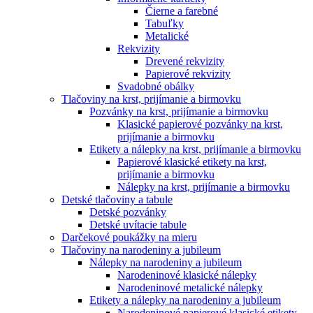
Čierne a farebné
Tabuľky
Metalické
Rekvizity
Drevené rekvizity
Papierové rekvizity
Svadobné obálky
Tlačoviny na krst, prijímanie a birmovku
Pozvánky na krst, prijímanie a birmovku
Klasické papierové pozvánky na krst,
prijímanie a birmovku
Etikety a nálepky na krst, prijímanie a birmovku
Papierové klasické etikety na krst,
prijímanie a birmovku
Nálepky na krst, prijímanie a birmovku
Detské tlačoviny a tabule
Detské pozvánky
Detské uvítacie tabule
Darčekové poukážky na mieru
Tlačoviny na narodeniny a jubileum
Nálepky na narodeniny a jubileum
Narodeninové klasické nálepky
Narodeninové metalické nálepky
Etikety a nálepky na narodeniny a jubileum
Narodeninové papierové klasické etikety