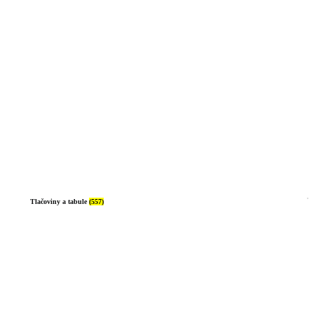
Tlačoviny a tabule
(557)