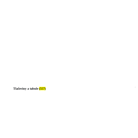
Tlačoviny a tabule
(557)