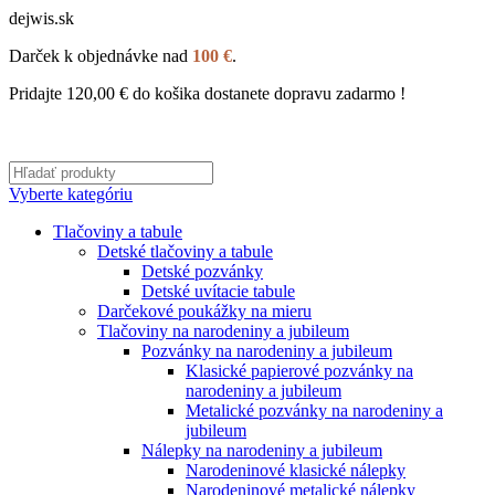
dejwis.sk
Darček k objednávke nad
100 €
.
Pridajte
120,00
€
do košika dostanete dopravu zadarmo !
Vyberte kategóriu
Tlačoviny a tabule
Detské tlačoviny a tabule
Detské pozvánky
Detské uvítacie tabule
Darčekové poukážky na mieru
Tlačoviny na narodeniny a jubileum
Pozvánky na narodeniny a jubileum
Klasické papierové pozvánky na
narodeniny a jubileum
Metalické pozvánky na narodeniny a
jubileum
Nálepky na narodeniny a jubileum
Narodeninové klasické nálepky
Narodeninové metalické nálepky