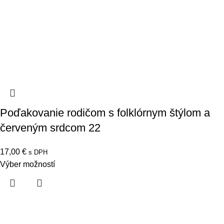
Poďakovanie rodičom s folklórnym štýlom a
červeným srdcom 22
17,00
€
s DPH
Výber možností