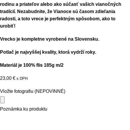
rodinu a priateľov alebo ako súčasť vašich vianočných
tradícií. Nezabudnite, že Vianoce sú časom zdieľania
radosti, a toto vrece je perfektným spôsobom, ako to
urobiť!
Vrecko je kompletne vyrobené na Slovensku.
Potlač je najvyššej kvality, ktorá vydrží roky.
Materiál je 100% flis 185g m/2
23,00
€
s DPH
Vložte fotografiu (NEPOVINNÉ)
Poznámka ku produktu