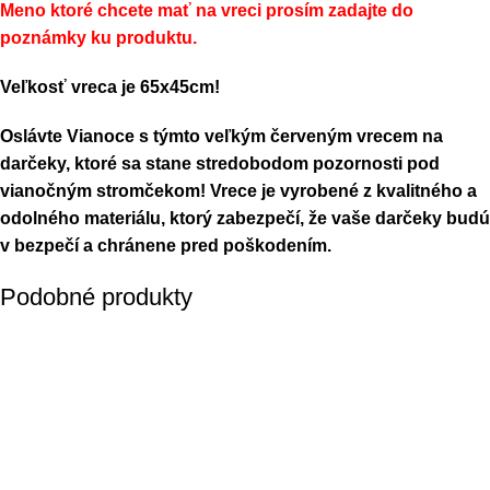
Meno ktoré chcete mať na vreci prosím zadajte do
poznámky ku produktu.
Veľkosť vreca je 65x45cm!
Oslávte Vianoce s týmto veľkým červeným vrecem na
darčeky, ktoré sa stane stredobodom pozornosti pod
vianočným stromčekom! Vrece je vyrobené z kvalitného a
odolného materiálu, ktorý zabezpečí, že vaše darčeky budú
v bezpečí a chránene pred poškodením.
Podobné produkty