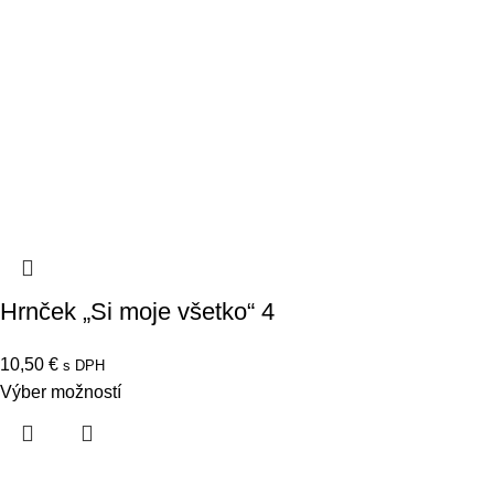
Hrnček „Si moje všetko“ 4
10,50
€
s DPH
Výber možností