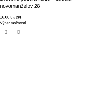
novomanželov 28
16,00
€
s DPH
Výber možností