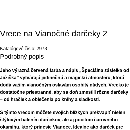
Vrece na Vianočné darčeky 2
Katalógové číslo:
2978
Podrobný popis
Jeho výrazná červená farba a nápis „Špeciálna zásielka od
Ježiška“ vytvárajú jedinečnú a magickú atmosféru, ktorá
dodá vašim vianočným oslavám osobitý nádych. Vrecko je
dostatočne priestranné, aby sa doň zmestili rôzne darčeky
– od hračiek a oblečenia po knihy a sladkosti.
S týmto vrecom môžete svojich blízkych prekvapiť nielen
štýlovým balením darčekov, ale aj pocitom čarovného
okamihu, ktorý prinesie Vianoce. Ideálne ako darček pre