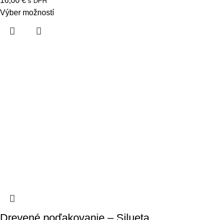
16,00
€
s DPH
Výber možností
Drevené poďakovanie – Silueta