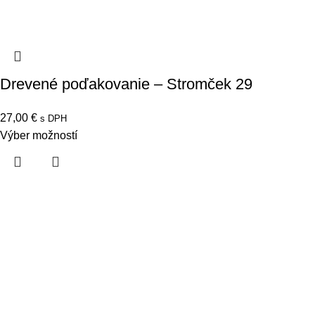
Drevené poďakovanie – Stromček 29
27,00
€
s DPH
Výber možností