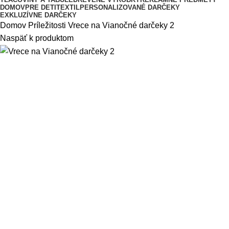
DOMOV
PRE DETI
TEXTIL
PERSONALIZOVANÉ DARČEKY
EXKLUZÍVNE DARČEKY
Domov
Príležitosti
Vrece na Vianočné darčeky 2
Naspäť k produktom