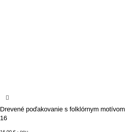
Drevené poďakovanie s folklórnym motívom
16