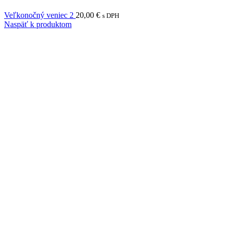
Veľkonočný veniec 2
20,00
€
s DPH
Naspäť k produktom