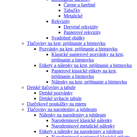
Čierne a farebné
Tabuľky
Metalické
Rekvizity
Drevené rekvizity
Papierové rekvizity
Svadobné obálky
Tlačoviny na krst, prijímanie a birmovku
Pozvánky na krst, prijímanie a birmovku
Klasické papierové pozvánky na krst,
prijímanie a birmovku
Etikety a nálepky na krst, prijímanie a birmovku
Papierové klasické etikety na krst,
prijímanie a birmovku
Nálepky na krst, prijímanie a birmovku
Detské tlačoviny a tabule
Detské pozvánky
Detské uvítacie tabule
Darčekové poukážky na mieru
Tlačoviny na narodeniny a jubileum
Nálepky na narodeniny a jubileum
Narodeninové klasické nálepky
Narodeninové metalické nálepky
Etikety a nálepky na narodeniny a jubileum
Narodeninové papierové klasické etikety