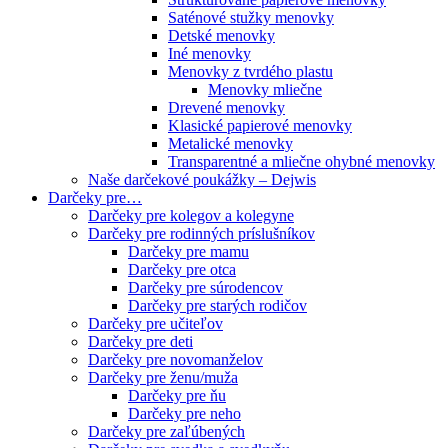
Saténové stužky menovky
Detské menovky
Iné menovky
Menovky z tvrdého plastu
Menovky mliečne
Drevené menovky
Klasické papierové menovky
Metalické menovky
Transparentné a mliečne ohybné menovky
Naše darčekové poukážky – Dejwis
Darčeky pre…
Darčeky pre kolegov a kolegyne
Darčeky pre rodinných príslušníkov
Darčeky pre mamu
Darčeky pre otca
Darčeky pre súrodencov
Darčeky pre starých rodičov
Darčeky pre učiteľov
Darčeky pre deti
Darčeky pre novomanželov
Darčeky pre ženu/muža
Darčeky pre ňu
Darčeky pre neho
Darčeky pre zaľúbených