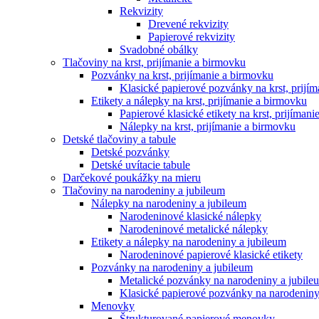
Rekvizity
Drevené rekvizity
Papierové rekvizity
Svadobné obálky
Tlačoviny na krst, prijímanie a birmovku
Pozvánky na krst, prijímanie a birmovku
Klasické papierové pozvánky na krst, prijí
Etikety a nálepky na krst, prijímanie a birmovku
Papierové klasické etikety na krst, prijíman
Nálepky na krst, prijímanie a birmovku
Detské tlačoviny a tabule
Detské pozvánky
Detské uvítacie tabule
Darčekové poukážky na mieru
Tlačoviny na narodeniny a jubileum
Nálepky na narodeniny a jubileum
Narodeninové klasické nálepky
Narodeninové metalické nálepky
Etikety a nálepky na narodeniny a jubileum
Narodeninové papierové klasické etikety
Pozvánky na narodeniny a jubileum
Metalické pozvánky na narodeniny a jubile
Klasické papierové pozvánky na narodeniny
Menovky
Štrukturované papierové menovky