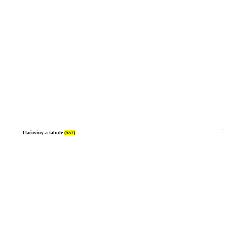
Tlačoviny a tabule
(557)