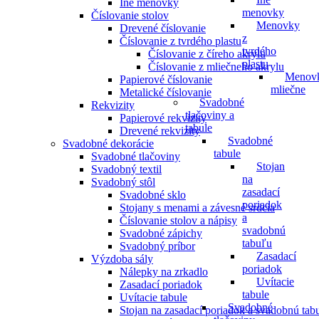
Iné menovky
menovky
Číslovanie stolov
Menovky
Drevené číslovanie
z
Číslovanie z tvrdého plastu
tvrdého
Číslovanie z číreho akrylu
plastu
Číslovanie z mliečneho akrylu
Menov
Papierové číslovanie
mliečne
Metalické číslovanie
Svadobné
Rekvizity
tlačoviny a
Papierové rekvizity
tabule
Drevené rekvizity
Svadobné
Svadobné dekorácie
tabule
Svadobné tlačoviny
Stojan
Svadobný textil
na
Svadobný stôl
zasadací
Svadobné sklo
poriadok
Stojany s menami a závesné srdcia
a
Číslovanie stolov a nápisy
svadobnú
Svadobné zápichy
tabuľu
Svadobný príbor
Zasadací
Výzdoba sály
poriadok
Nálepky na zrkadlo
Uvítacie
Zasadací poriadok
tabule
Uvítacie tabule
Svadobné
Stojan na zasadací poriadok a svadobnú tab