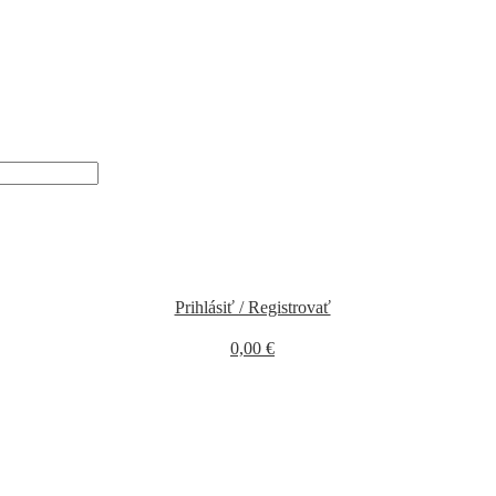
Prihlásiť / Registrovať
0,00
€