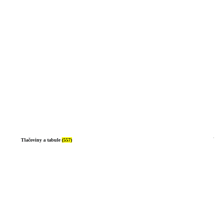
Tlačoviny a tabule
(557)