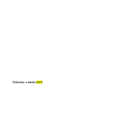
Tlačoviny a tabule
(557)