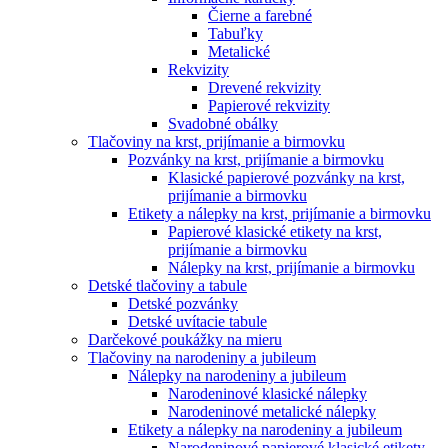
Čierne a farebné
Tabuľky
Metalické
Rekvizity
Drevené rekvizity
Papierové rekvizity
Svadobné obálky
Tlačoviny na krst, prijímanie a birmovku
Pozvánky na krst, prijímanie a birmovku
Klasické papierové pozvánky na krst,
prijímanie a birmovku
Etikety a nálepky na krst, prijímanie a birmovku
Papierové klasické etikety na krst,
prijímanie a birmovku
Nálepky na krst, prijímanie a birmovku
Detské tlačoviny a tabule
Detské pozvánky
Detské uvítacie tabule
Darčekové poukážky na mieru
Tlačoviny na narodeniny a jubileum
Nálepky na narodeniny a jubileum
Narodeninové klasické nálepky
Narodeninové metalické nálepky
Etikety a nálepky na narodeniny a jubileum
Narodeninové papierové klasické etikety