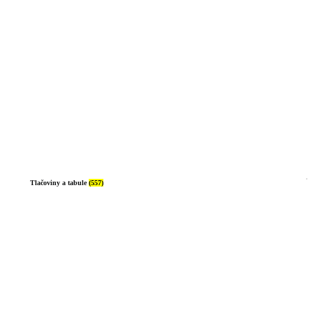
Tlačoviny a tabule
(557)