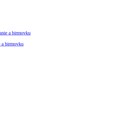
manie a birmovku
ie a birmovku