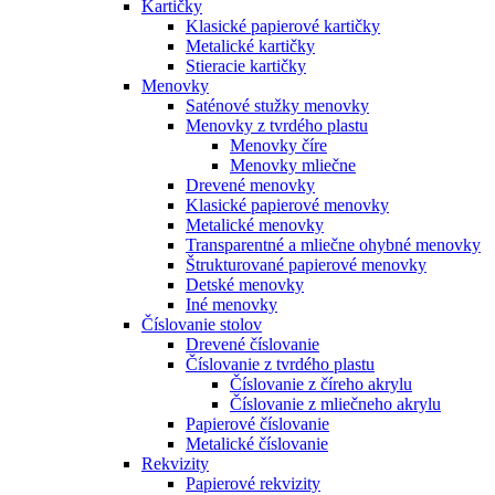
Kartičky
Klasické papierové kartičky
Metalické kartičky
Stieracie kartičky
Menovky
Saténové stužky menovky
Menovky z tvrdého plastu
Menovky číre
Menovky mliečne
Drevené menovky
Klasické papierové menovky
Metalické menovky
Transparentné a mliečne ohybné menovky
Štrukturované papierové menovky
Detské menovky
Iné menovky
Číslovanie stolov
Drevené číslovanie
Číslovanie z tvrdého plastu
Číslovanie z číreho akrylu
Číslovanie z mliečneho akrylu
Papierové číslovanie
Metalické číslovanie
Rekvizity
Papierové rekvizity