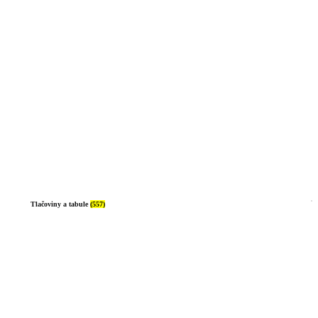
Tlačoviny a tabule
(557)