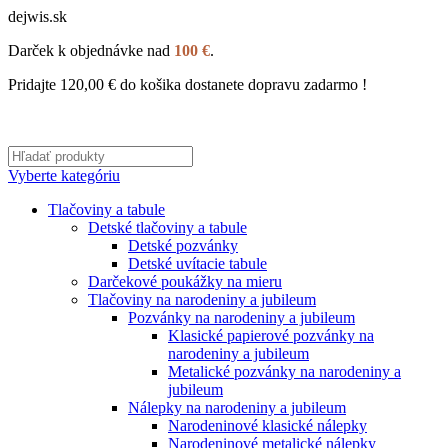
dejwis.sk
Darček k objednávke nad
100 €
.
Pridajte
120,00
€
do košika dostanete dopravu zadarmo !
Vyberte kategóriu
Tlačoviny a tabule
Detské tlačoviny a tabule
Detské pozvánky
Detské uvítacie tabule
Darčekové poukážky na mieru
Tlačoviny na narodeniny a jubileum
Pozvánky na narodeniny a jubileum
Klasické papierové pozvánky na
narodeniny a jubileum
Metalické pozvánky na narodeniny a
jubileum
Nálepky na narodeniny a jubileum
Narodeninové klasické nálepky
Narodeninové metalické nálepky