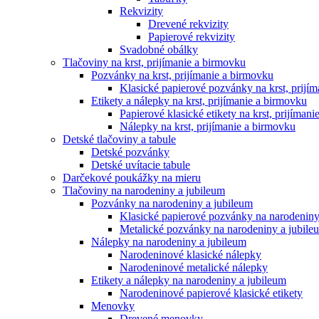
Rekvizity
Drevené rekvizity
Papierové rekvizity
Svadobné obálky
Tlačoviny na krst, prijímanie a birmovku
Pozvánky na krst, prijímanie a birmovku
Klasické papierové pozvánky na krst, prijí
Etikety a nálepky na krst, prijímanie a birmovku
Papierové klasické etikety na krst, prijíman
Nálepky na krst, prijímanie a birmovku
Detské tlačoviny a tabule
Detské pozvánky
Detské uvítacie tabule
Darčekové poukážky na mieru
Tlačoviny na narodeniny a jubileum
Pozvánky na narodeniny a jubileum
Klasické papierové pozvánky na narodeniny
Metalické pozvánky na narodeniny a jubile
Nálepky na narodeniny a jubileum
Narodeninové klasické nálepky
Narodeninové metalické nálepky
Etikety a nálepky na narodeniny a jubileum
Narodeninové papierové klasické etikety
Menovky
Drevené menovky