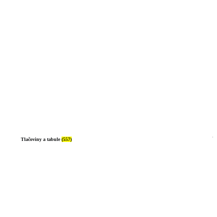
Tlačoviny a tabule
(557)