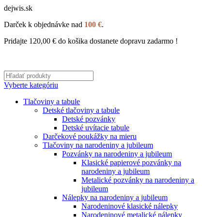
dejwis.sk
Darček k objednávke nad
100 €
.
Pridajte
120,00
€
do košika dostanete dopravu zadarmo !
Vyberte kategóriu
Tlačoviny a tabule
Detské tlačoviny a tabule
Detské pozvánky
Detské uvítacie tabule
Darčekové poukážky na mieru
Tlačoviny na narodeniny a jubileum
Pozvánky na narodeniny a jubileum
Klasické papierové pozvánky na
narodeniny a jubileum
Metalické pozvánky na narodeniny a
jubileum
Nálepky na narodeniny a jubileum
Narodeninové klasické nálepky
Narodeninové metalické nálepky