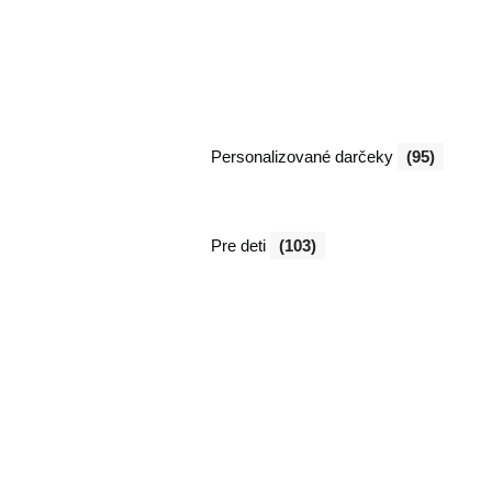
Personalizované darčeky
(95)
Pre deti
(103)