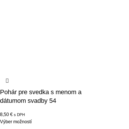
Pohár pre svedka s menom a
dátumom svadby 54
8,50
€
s DPH
Výber možností