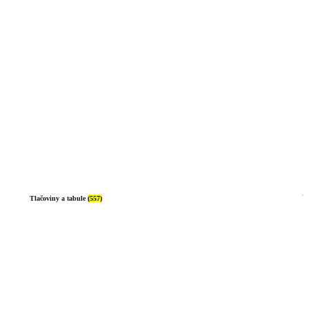
Tlačoviny a tabule
(557)