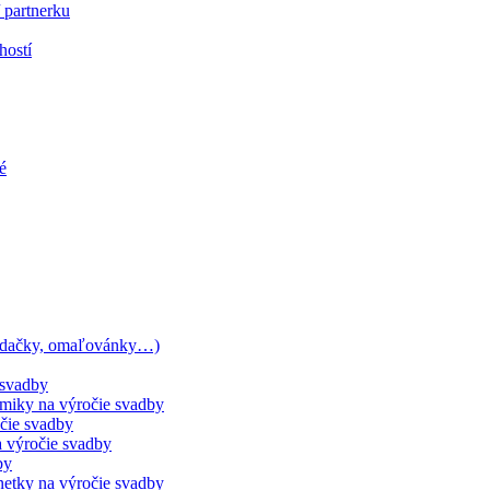
 partnerku
hostí
é
ladačky, omaľovánky…)
 svadby
ámiky na výročie svadby
čie svadby
a výročie svadby
by
netky na výročie svadby