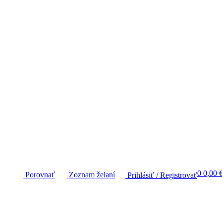
0
0,00
Porovnať
Zoznam želaní
Prihlásiť / Registrovať