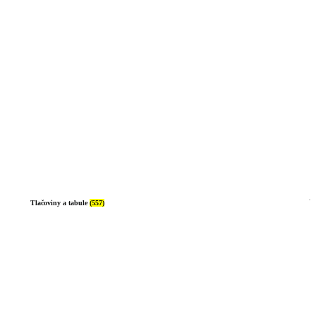
Tlačoviny a tabule
(557)