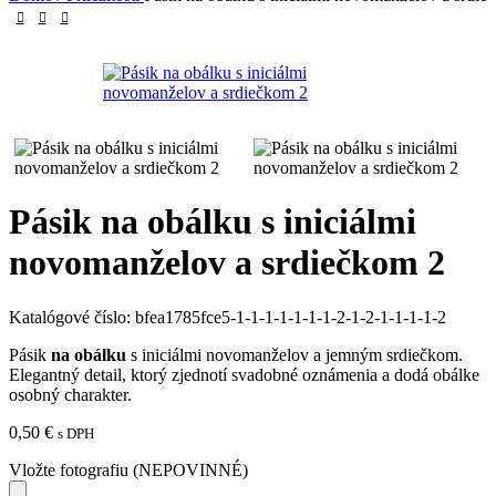
Pásik na obálku s iniciálmi
novomanželov a srdiečkom 2
Katalógové číslo:
bfea1785fce5-1-1-1-1-1-1-1-2-1-2-1-1-1-1-2
Pásik
na obálku
s iniciálmi novomanželov a jemným srdiečkom.
Elegantný detail, ktorý zjednotí svadobné oznámenia a dodá obálke
osobný charakter.
0,50
€
s DPH
Vložte fotografiu (NEPOVINNÉ)