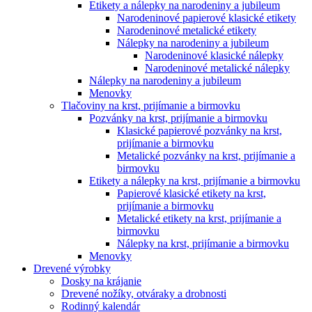
Etikety a nálepky na narodeniny a jubileum
Narodeninové papierové klasické etikety
Narodeninové metalické etikety
Nálepky na narodeniny a jubileum
Narodeninové klasické nálepky
Narodeninové metalické nálepky
Nálepky na narodeniny a jubileum
Menovky
Tlačoviny na krst, prijímanie a birmovku
Pozvánky na krst, prijímanie a birmovku
Klasické papierové pozvánky na krst,
prijímanie a birmovku
Metalické pozvánky na krst, prijímanie a
birmovku
Etikety a nálepky na krst, prijímanie a birmovku
Papierové klasické etikety na krst,
prijímanie a birmovku
Metalické etikety na krst, prijímanie a
birmovku
Nálepky na krst, prijímanie a birmovku
Menovky
Drevené výrobky
Dosky na krájanie
Drevené nožíky, otváraky a drobnosti
Rodinný kalendár